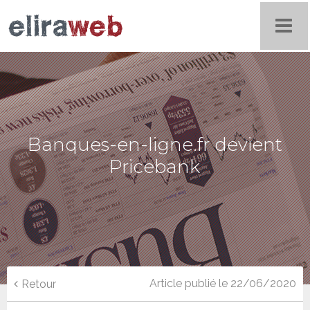
Banques-en-ligne.fr devient
Pricebank
Article publié le 22/06/2020
Retour