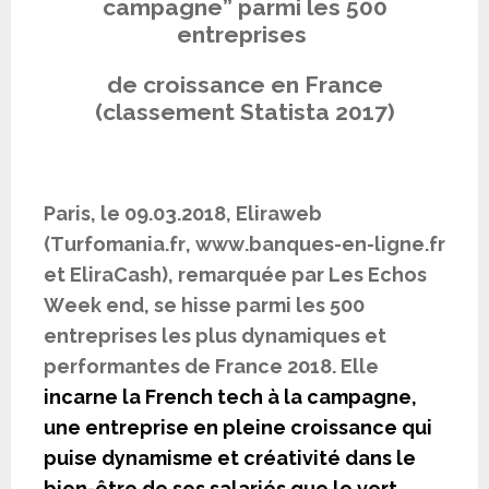
campagne” parmi les 500
entreprises
de croissance en France
(classement Statista 2017)
Paris, le 09.03.2018, Eliraweb
(Turfomania.fr, www.banques-en-ligne.fr
et EliraCash), remarquée par Les Echos
Week end, se hisse parmi les 500
entreprises les plus dynamiques et
performantes de France 2018. Elle
incarne la French tech à la campagne,
une entreprise en pleine croissance qui
puise dynamisme et créativité dans le
bien-être de ses salariés que le vert