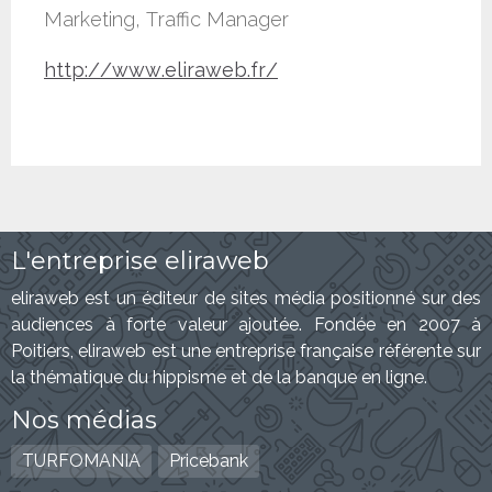
Marketing, Traffic Manager
http://www.eliraweb.fr/
L'entreprise eliraweb
eliraweb est un éditeur de sites média positionné sur des
audiences à forte valeur ajoutée. Fondée en 2007 à
Poitiers, eliraweb est une entreprise française référente sur
la thématique du hippisme et de la banque en ligne.
Nos médias
TURFOMANIA
Pricebank