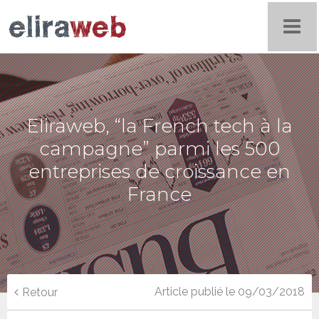
Eliraweb, “la French tech à la
campagne” parmi les 500
entreprises de croissance en
France
Article publié le 09/03/2018
Retour