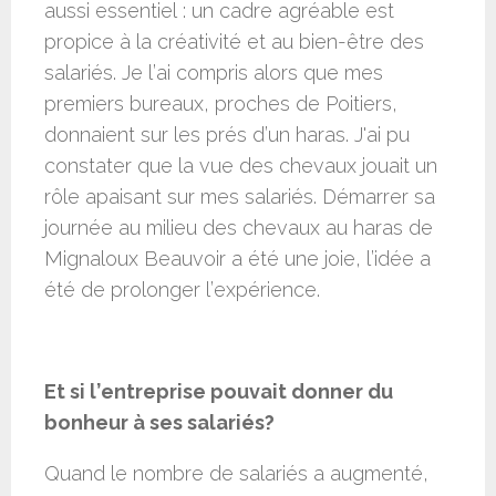
aussi essentiel : un cadre agréable est
propice à la créativité et au bien-être des
salariés. Je l’ai compris alors que mes
premiers bureaux, proches de Poitiers,
donnaient sur les prés d’un haras. J'ai pu
constater que la vue des chevaux jouait un
rôle apaisant sur mes salariés. Démarrer sa
journée au milieu des chevaux au haras de
Mignaloux Beauvoir a été une joie, l’idée a
été de prolonger l’expérience.
Et si l’entreprise pouvait donner du
bonheur à ses salariés?
Quand le nombre de salariés a augmenté,